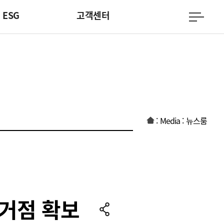
ESG
고객센터
:
Media
:
뉴스룸
 거점 확보