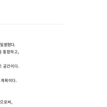
일 밝혔다.
을 통합하고,
모 공간이다.
할 계획이다.
함으로써,