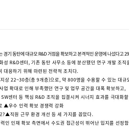
 경기 동탄에 대규모 R&D 거점을 확보하고 본격적인 운영에 나섰다고 29
화성 R&D센터, 기존 동탄 사무소 등에 분산됐던 연구 개발 조직
히 대응하기 위해 마련된 전략적 조치다.
지상 22~30층(총 9개층)으로, 약 800명을 수용할 수 있는 대규
사업 확대로 인해 부족했던 연구 및 업무 공간을 대폭 확보하고,
 개발팀, SW센터 등 핵심 R&D 조직을 집결시켜 시너지 효과를 극대화
로 ▲우수 인력 확보 경쟁력 강화
고?
▲직원 근무 환경 개선 등 세 가지를 꼽았다.
쟁력인 인재 확보 측면에서 수도권 접근성이 뛰어난 입지를 선정