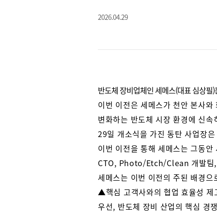
2026.04.29
반도체 장비업체인 세메스(대표 심상필)는
이번 이전은 세메스가 천안 본사와 
변화하는 반도체 시장 환경에 신속
29일 개소식을 가진 동탄 사업장은 
이번 이전을 통해 세메스는 그동안 
CTO, Photo/Etch/Clean
세메스는 이번 이전의 주된 배경으
▲핵심 고객사와의 협업 효율성 제
우선, 반도체 장비 산업의 핵심 경