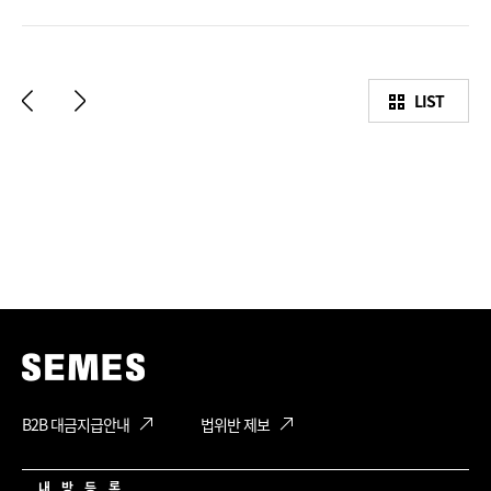
LIST
B2B 대금지급안내
법위반 제보
내 방 등 록